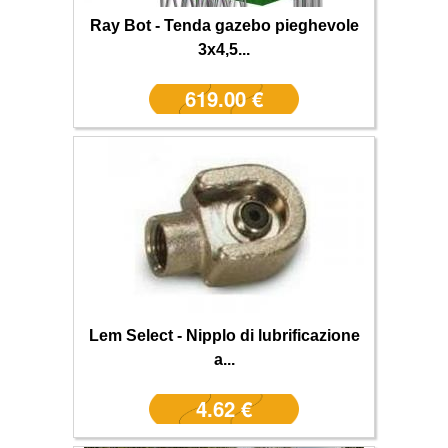
Ray Bot - Tenda gazebo pieghevole
3x4,5...
619.00 €
Lem Select - Nipplo di lubrificazione
a...
4.62 €