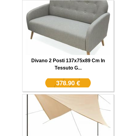
Divano 2 Posti 137x75x89 Cm In
Tessuto G...
378.90 €