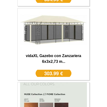
vidaXL Gazebo con Zanzariera
6x3x2,73 m...
303.99 €