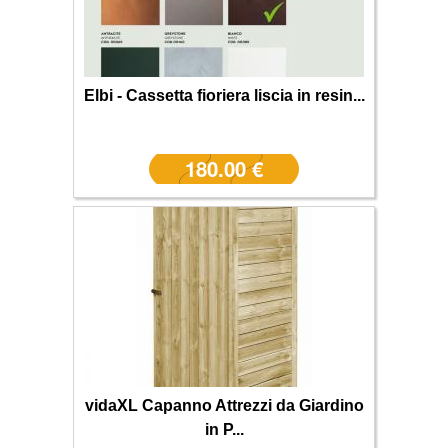
Elbi - Cassetta fioriera liscia in resin...
180.00 €
vidaXL Capanno Attrezzi da Giardino
in P...