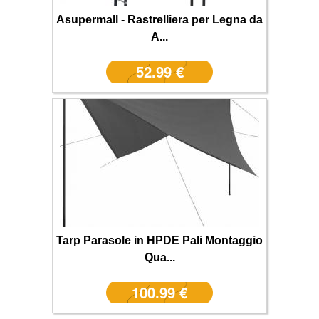
Asupermall - Rastrelliera per Legna da
A...
52.99 €
Tarp Parasole in HPDE Pali Montaggio
Qua...
100.99 €