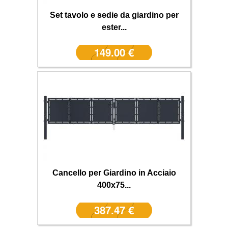
Set tavolo e sedie da giardino per
ester...
149.00 €
Cancello per Giardino in Acciaio
400x75...
387.47 €