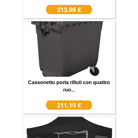
213.99 €
Cassonetto porta rifiuti con quattro
ruo...
211.10 €