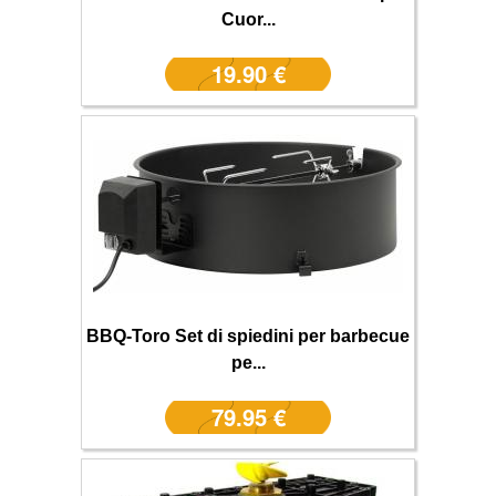
Cuor...
19.90 €
BBQ-Toro Set di spiedini per barbecue
pe...
79.95 €