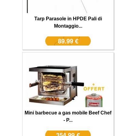
Tarp Parasole in HPDE Pali di
Montaggio...
89.99 €
Mini barbecue a gas mobile Beef Chef
- P...
354.99 €