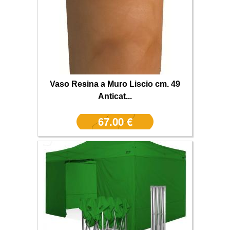
Vaso Resina a Muro Liscio cm. 49
Anticat...
67.00 €