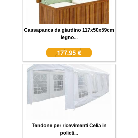
Cassapanca da giardino 117x50x59cm
legno...
177.95 €
Tendone per ricevimenti Celia in
polieti...