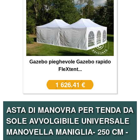
Gazebo pieghevole Gazebo rapido
FleXtent...
1 626.41 €
ASTA DI MANOVRA PER TENDA DA
SOLE AVVOLGIBILE UNIVERSALE
MANOVELLA MANIGLIA- 250 CM -