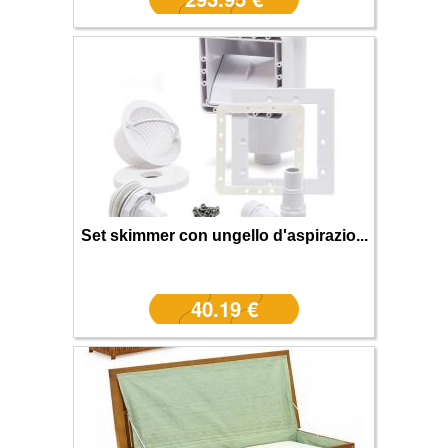
Set skimmer con ungello d'aspirazio...
40.19 €