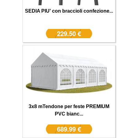
SEDIA PIU' con braccioli confezione...
229.50 €
3x8 mTendone per feste PREMIUM
PVC bianc...
689.99 €