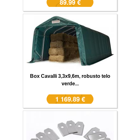
89.99 €
Box Cavalli 3,3x9,6m, robusto telo
verde...
1 169.89 €