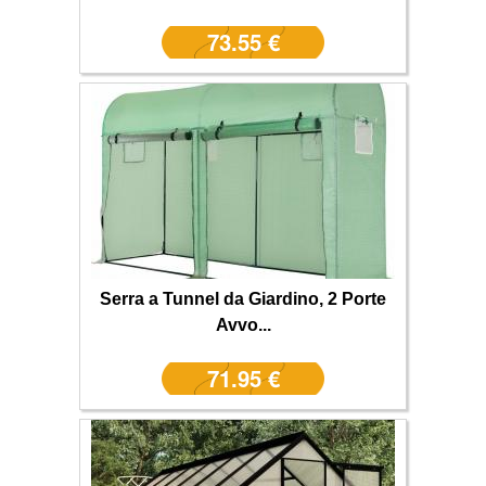
73.55 €
Serra a Tunnel da Giardino, 2 Porte
Avvo...
71.95 €