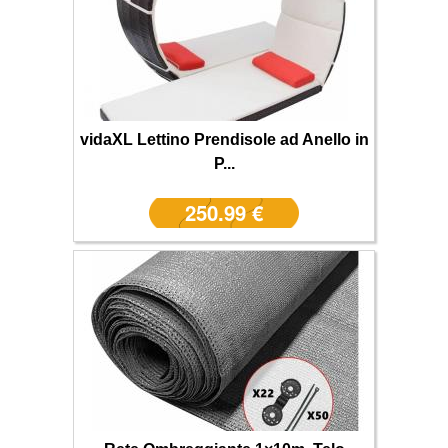
vidaXL Lettino Prendisole ad Anello in
P...
250.99 €