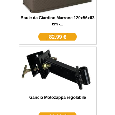
Baule da Giardino Marrone 120x56x63
cm -...
82.99 €
Gancio Motozappa regolabile