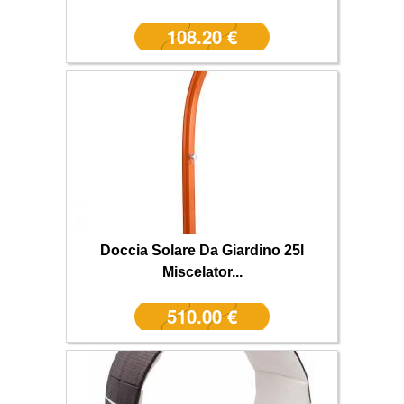
108.20 €
Doccia Solare Da Giardino 25l
Miscelator...
510.00 €