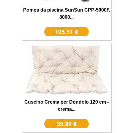
Pompa da piscina SunSun CPP-5000F,
8000...
105.51 €
Cuscino Crema per Dondolo 120 cm -
crema...
35.99 €