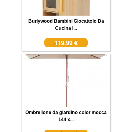
Burlywood Bambini Giocattolo Da
Cucina I...
119.99 €
Ombrellone da giardino color mocca
144 x...