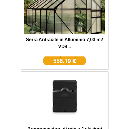
Serra Antracite in Alluminio 7,03 m2
VD4...
556.19 €
Programmatore di rete a 4 stazioni