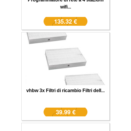
wifi...
135.32 €
vhbw 3x Filtri di ricambio Filtri dell...
39.99 €