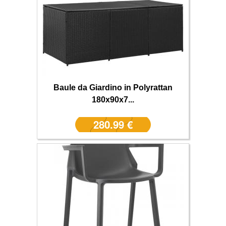
Baule da Giardino in Polyrattan
180x90x7...
280.99 €