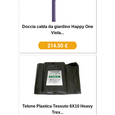
Doccia calda da giardino Happy One
Viola...
214.50 €
Telone Plastica Tessuto 6X10 Heavy
Trex...