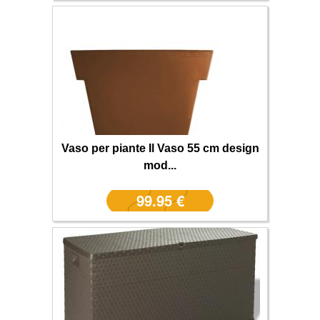
Vaso per piante Il Vaso 55 cm design
mod...
99.95 €