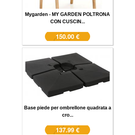
Mygarden - MY GARDEN POLTRONA
CON CUSCIN...
150.00 €
Base piede per ombrellone quadrata a
cro...
137.99 €