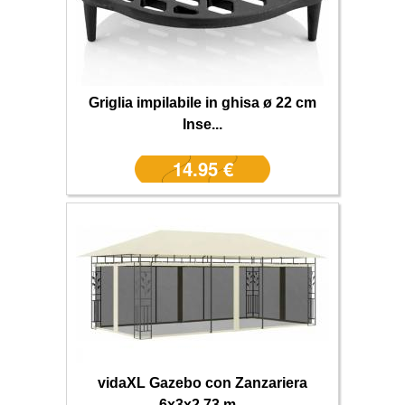
Griglia impilabile in ghisa ø 22 cm
Inse...
14.95 €
vidaXL Gazebo con Zanzariera
6x3x2,73 m...