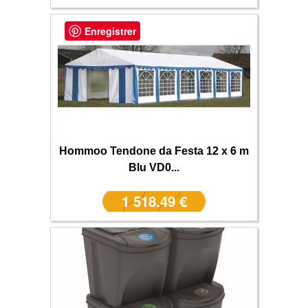
Enregistrer
Hommoo Tendone da Festa 12 x 6 m
Blu VD0...
1 518.49 €