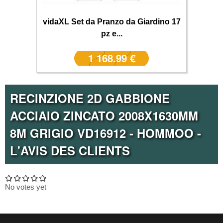
vidaXL Set da Pranzo da Giardino 17
pz e...
1 168.99 €
RECINZIONE 2D GABBIONE
ACCIAIO ZINCATO 2008X1630MM
8M GRIGIO VD16912 - HOMMOO -
L'AVIS DES CLIENTS
No votes yet