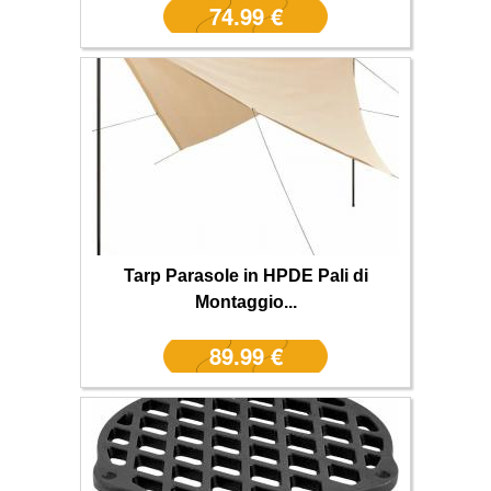
74.99 €
Tarp Parasole in HPDE Pali di
Montaggio...
89.99 €