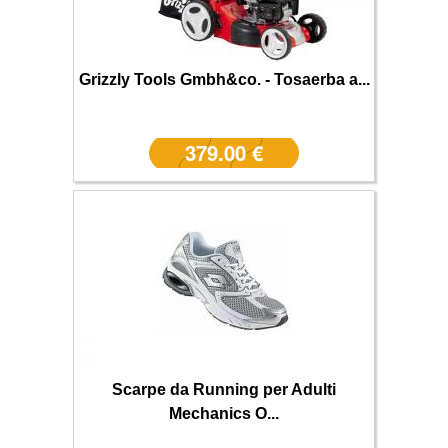
Grizzly Tools Gmbh&co. - Tosaerba a...
379.00 €
Scarpe da Running per Adulti
Mechanics O...