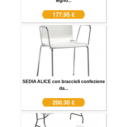
legno...
177.95 €
SEDIA ALICE con braccioli confezione
da...
200.30 €