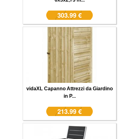
303.99 €
vidaXL Capanno Attrezzi da Giardino
in P...
213.99 €