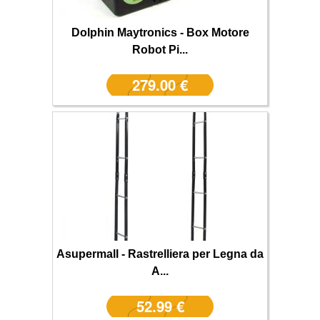
Dolphin Maytronics - Box Motore
Robot Pi...
279.00 €
Asupermall - Rastrelliera per Legna da
A...
52.99 €