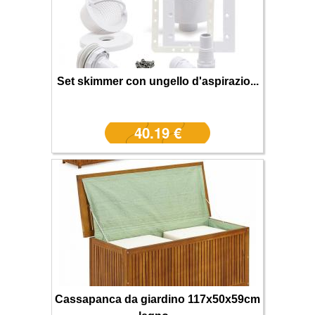
Set skimmer con ungello d'aspirazio...
40.19 €
Cassapanca da giardino 117x50x59cm