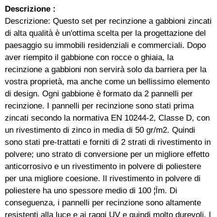
Descrizione :
Descrizione: Questo set per recinzione a gabbioni zincati
di alta qualità è un'ottima scelta per la progettazione del
paesaggio su immobili residenziali e commerciali. Dopo
aver riempito il gabbione con rocce o ghiaia, la
recinzione a gabbioni non servirà solo da barriera per la
vostra proprietà, ma anche come un bellissimo elemento
di design. Ogni gabbione è formato da 2 pannelli per
recinzione. I pannelli per recinzione sono stati prima
zincati secondo la normativa EN 10244-2, Classe D, con
un rivestimento di zinco in media di 50 gr/m2. Quindi
sono stati pre-trattati e forniti di 2 strati di rivestimento in
polvere; uno strato di conversione per un migliore effetto
anticorrosivo e un rivestimento in polvere di poliestere
per una migliore coesione. Il rivestimento in polvere di
poliestere ha uno spessore medio di 100 ¦Ìm. Di
conseguenza, i pannelli per recinzione sono altamente
resistenti alla luce e ai raggi UV e quindi molto durevoli. I