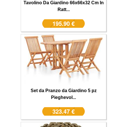
Tavolino Da Giardino 66x66x32 Cm In
Ratt...
195.90 €
Set da Pranzo da Giardino 5 pz
Pieghevol...
323.47 €