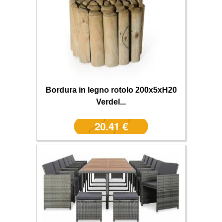
Bordura in legno rotolo 200x5xH20
Verdel...
20.41 €