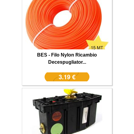
BES - Filo Nylon Ricambio
Decespugliator...
3.19 €