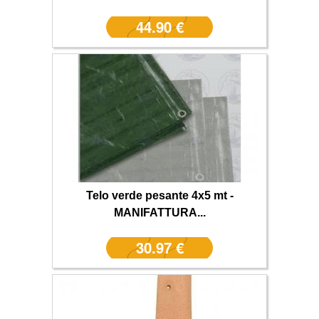
44.90 €
Telo verde pesante 4x5 mt -
MANIFATTURA...
30.97 €