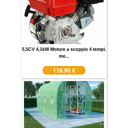
5,5CV 4,1kW Motore a scoppio 4 tempi,
mo...
119.90 €