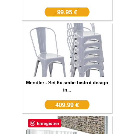
99.95 €
Mendler - Set 6x sedie bistrot design
in...
409.99 €
Enregistrer