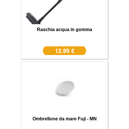
Raschia acqua in gomma
12.99 €
Ombrellone da mare Fuji - MN