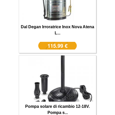
Dal Degan Irroratrice Inox Nova Atena
L...
115.99 €
Pompa solare di ricambio 12-18V.
Pompa s...