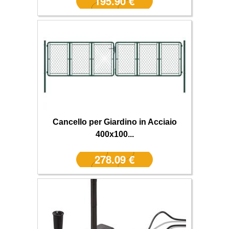
195.90 €
Cancello per Giardino in Acciaio
400x100...
278.09 €