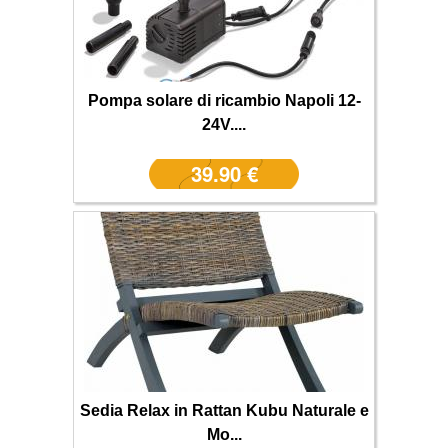
Pompa solare di ricambio Napoli 12-
24V....
39.90 €
Sedia Relax in Rattan Kubu Naturale e
Mo...