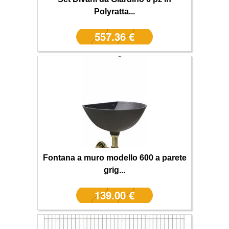
Polyratta...
557.36 €
Fontana a muro modello 600 a parete
grig...
139.00 €