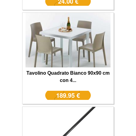
24.00 €
Tavolino Quadrato Bianco 90x90 cm
con 4...
189.95 €