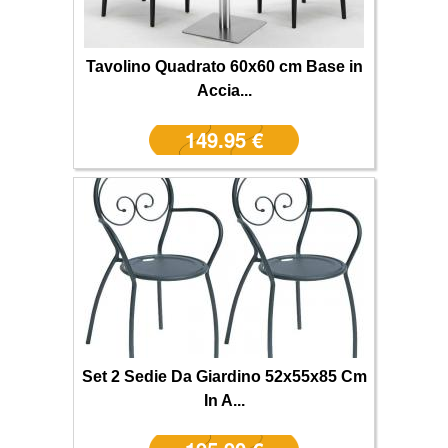
Tavolino Quadrato 60x60 cm Base in
Accia...
149.95 €
Set 2 Sedie Da Giardino 52x55x85 Cm
In A...