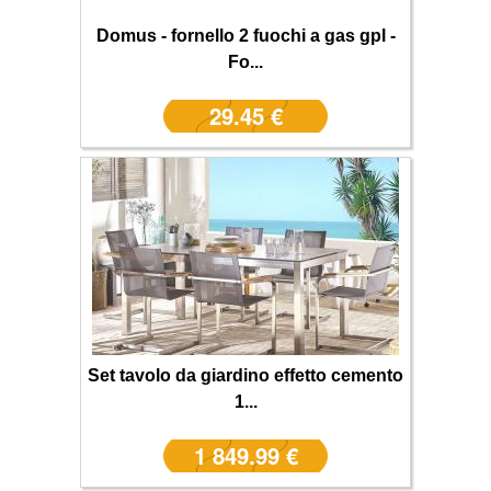
Domus - fornello 2 fuochi a gas gpl -
Fo...
29.45 €
Set tavolo da giardino effetto cemento
1...
1 849.99 €