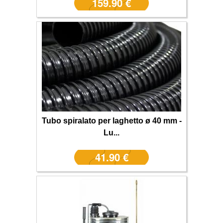
159.90 €
Tubo spiralato per laghetto ø 40 mm -
Lu...
41.90 €