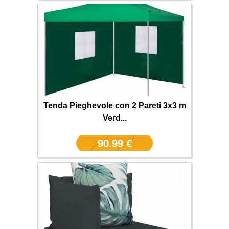
Tenda Pieghevole con 2 Pareti 3x3 m
Verd...
90.99 €