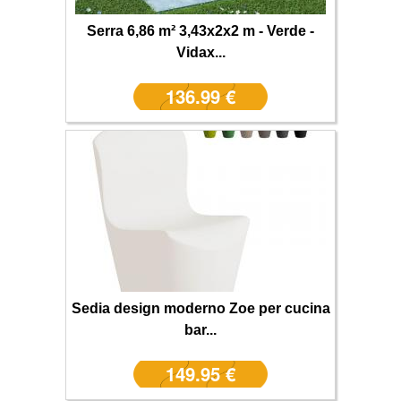
Serra 6,86 m² 3,43x2x2 m - Verde -
Vidax...
136.99 €
Sedia design moderno Zoe per cucina
bar...
149.95 €