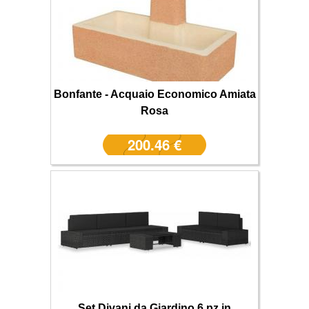
Bonfante - Acquaio Economico Amiata
Rosa
200.46 €
Set Divani da Giardino 6 pz in