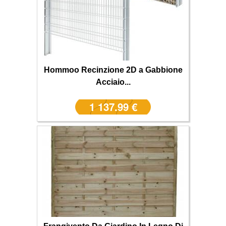
Hommoo Recinzione 2D a Gabbione
Acciaio...
1 137.99 €